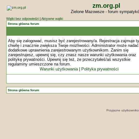
zm.org.pl
Zielone Mazowsze - forum sympatyk
Wątki bez odpowiedzi
|
Aktywne wątki
Strona główna forum
Aby się zalogować, musisz być zarejestrowany/a. Rejestracja zajmuje ty
chwilę i znacznie zwiększa Twoje możliwości. Administrator może nadać
dodatkowe uprawnienia zarejestrowanym użytkownikom. Zanim się
zarejestrujesz, upewnij się, czy znasz nasze warunki użytkowania oraz
politykę prywatności. Upewnij się też, że przeczytałeś/aś wszystkie
regulaminy umieszczone na forum.
Warunki użytkowania
|
Polityka prywatności
Strona główna forum
Przyjazne użytkowniko