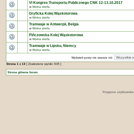
VI Kongres Transportu Publicznego CNK 12-13.10.2017
w
Wolna strefa
Gryficka Kolej Wąskotorowa
w
Wolna strefa
Tramwaje w Antwerpii, Belgia
w
Wolna strefa
Pińczowska Kolej Wąskotorowa
w
Wolna strefa
Tramwaje w Lipsku, Niemcy
w
Wolna strefa
Wyświetl posty nie starsze niż:
Strona
1
z
13
[ Znalezione wyniki: 635 ]
Strona główna forum
Przyjazne użytkowniko