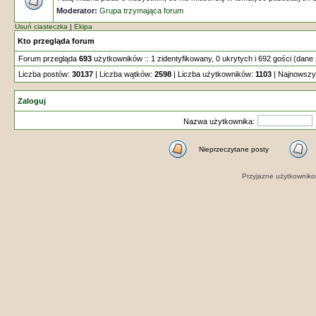
Moderator:
Grupa trzymająca forum
Usuń ciasteczka
|
Ekipa
Kto przegląda forum
Forum przegląda
693
użytkowników :: 1 zidentyfikowany, 0 ukrytych i 692 gości (dane 
Liczba postów:
30137
| Liczba wątków:
2598
| Liczba użytkowników:
1103
| Najnowszy
Zaloguj
Nazwa użytkownika:
Nieprzeczytane posty
Przyjazne użytkowniko